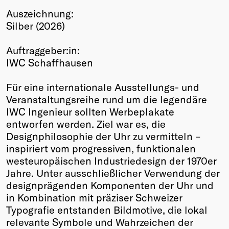
Auszeichnung:
Winners
Silber (2026)
2026
Past
Auftraggeber:in:
Annual
IWC Schaffhausen
Für eine internationale Ausstellungs- und
Veranstaltungsreihe rund um die legendäre
IWC Ingenieur sollten Werbeplakate
entworfen werden. Ziel war es, die
Designphilosophie der Uhr zu vermitteln –
inspiriert vom progressiven, funktionalen
westeuropäischen Industriedesign der 1970er
Jahre. Unter ausschließlicher Verwendung der
designprägenden Komponenten der Uhr und
in Kombination mit präziser Schweizer
Typografie entstanden Bildmotive, die lokal
relevante Symbole und Wahrzeichen der