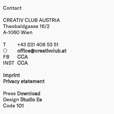
Contact
CREATIV CLUB AUSTRIA
Theobaldgasse 16/2
A-1060 Wien
T
+43 (0)1 408 53 51
○
office@creativclub
.at
FB
CCA
INST
CCA
Imprint
Privacy statement
Press
Download
Design
Studio Es
Code
101