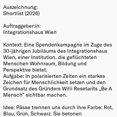
Auszeichnung:
Winners
Shortlist (2026)
2026
Past
Auftraggeber:in:
Annual
Integrationshaus Wien
Kontext: Eine Spendenkampagne im Zuge des
30-jährigen Jubiläums des Integrationshaus
Wien, einer Institution, die geflüchteten
Menschen Wohnraum, Bildung und
Perspektive bietet.
Aufgabe: In polarisierten Zeiten ein starkes
Zeichen für Menschlichkeit setzen und den
Grundsatz des Gründers Willi Resetarits „Be A
Mensch” sichtbar machen.
Idee: Pässe trennen uns durch ihre Farbe: Rot,
Blau, Grün, Schwarz. Sie betonen