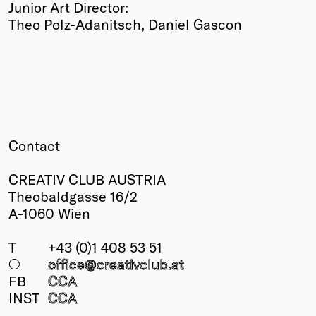
Junior Art Director:
Theo Polz-Adanitsch, Daniel Gascon
Contact
CREATIV CLUB AUSTRIA
Theobaldgasse 16/2
A-1060 Wien
T
+43 (0)1 408 53 51
○
office@creativclub
.at
FB
CCA
INST
CCA