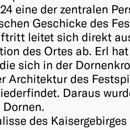
024 eine der zentralen Pe
ischen Geschicke des Fest
itt leitet sich direkt au
tion des Ortes ab. Erl hat
 die sich in der Dornenkr
 Architektur des Festspi
 wiederfindet. Daraus wur
: Dornen.
isse des Kaisergebirges 