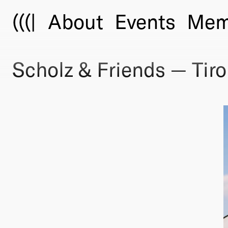
(((|
About
Events
Mem
Scholz & Friends — Tiro