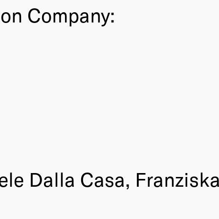
ion Company:
le Dalla Casa, Franziska