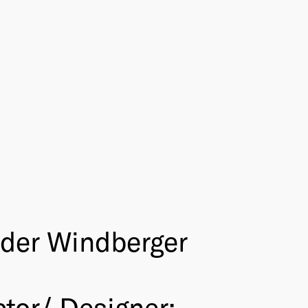
nder Windberger
ctor/ Designer: