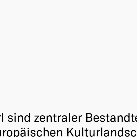
rl sind zentraler Bestandt
uropäischen Kulturlandsc