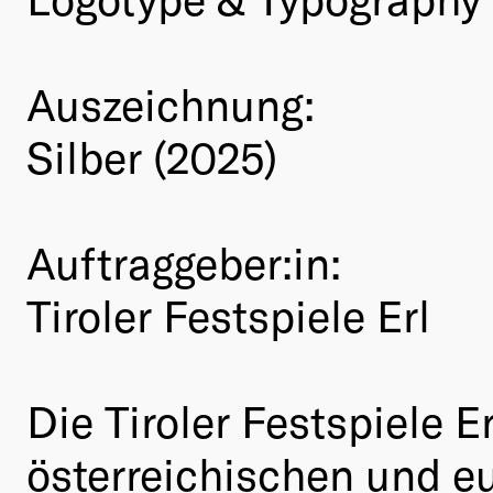
Auszeichnung:
Silber (2025)
Auftraggeber:in:
Tiroler Festspiele Erl
Die Tiroler Festspiele E
österreichischen und e