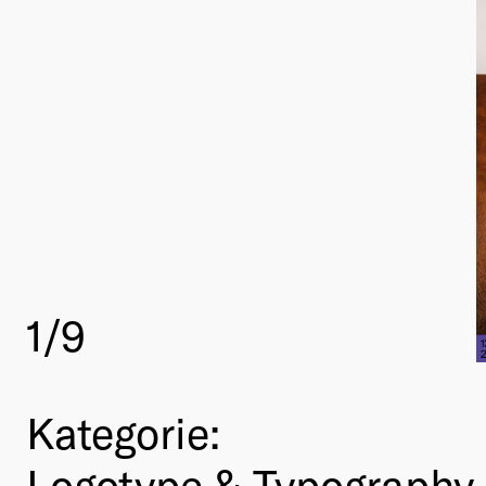
1
/9
Kategorie:
Logotype & Typography