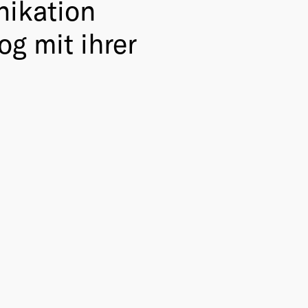
nikation
og mit ihrer