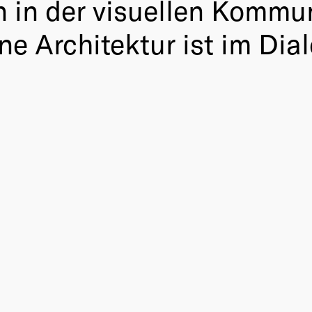
 in der visuellen Kommu
e Architektur ist im Dial
)