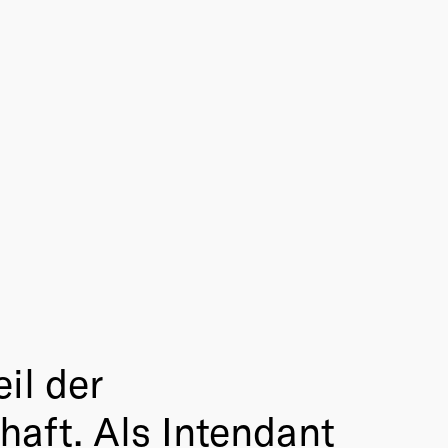
eil der
haft. Als Intendant