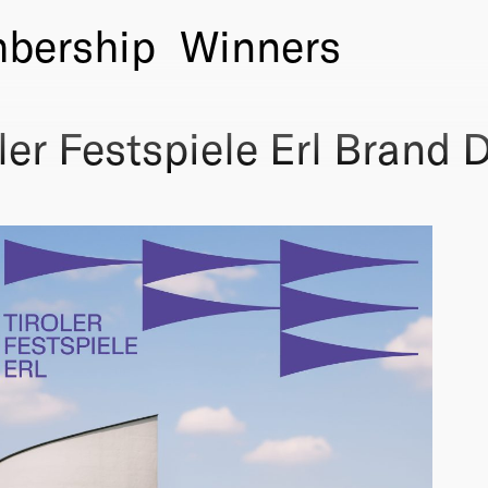
bership
Winners
ler Festspiele Erl Brand 