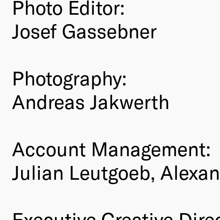
Photo Editor:
Josef Gassebner
Photography:
Andreas Jakwerth
Account Management:
Julian Leutgoeb, Alexa
Executive Creative Dire