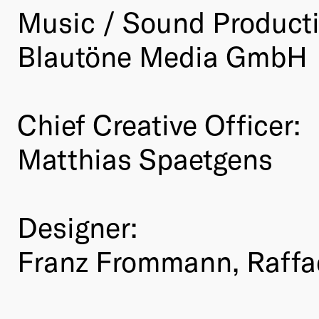
Music / Sound Product
Blautöne Media GmbH
Chief Creative Officer:
Matthias Spaetgens
Designer:
Franz Frommann, Raffae