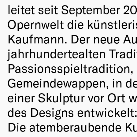
leitet seit September 2
Opernwelt die künstler
Kaufmann. Der neue Auftr
jahrhundertealten Tradi
Passionsspieltradition,
Gemeindewappen, in der
einer Skulptur vor Ort
des Designs entwickelt
Die atemberaubende Kul