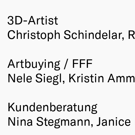
3D-Artist
Christoph Schindelar, 
Artbuying / FFF
Nele Siegl, Kristin Am
Kundenberatung
Nina Stegmann, Janice