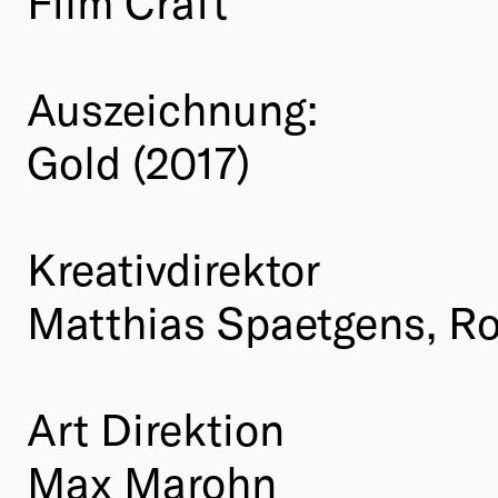
Film Craft
Auszeichnung:
Gold (2017)
Kreativdirektor
Matthias Spaetgens, Ro
Art Direktion
Max Marohn