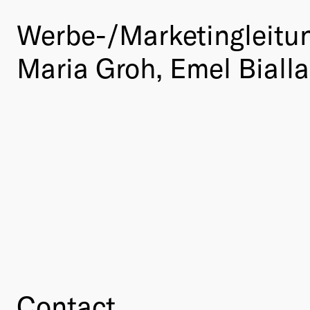
Werbe-/Marketingleitu
Maria Groh, Emel Biall
Contact