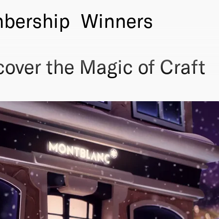
bership
Winners
over the Magic of Craft