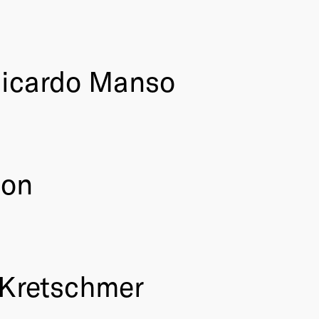
Ricardo Manso
mon
 Kretschmer