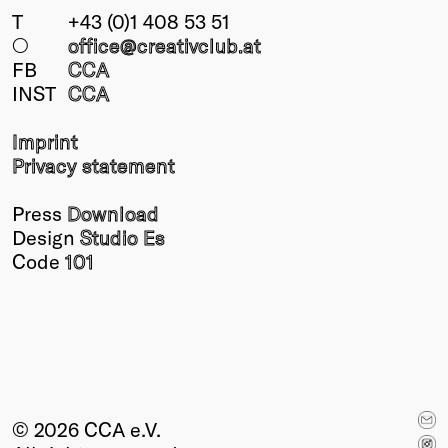
T
+43 (0)1 408 53 51
○
office@creativclub
.at
FB
CCA
INST
CCA
Imprint
Privacy statement
Press
Download
Design
Studio Es
Code
101
© 2026 CCA e.V.