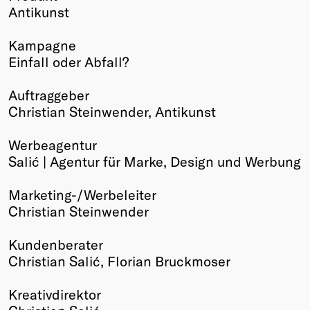
Antikunst
Winners
2026
Kampagne
Past
Einfall oder Abfall?
Annual
Auftraggeber
Christian Steinwender, Antikunst
Werbeagentur
Salić | Agentur für Marke, Design und Werbung
Marketing-/Werbeleiter
Christian Steinwender
Kundenberater
Christian Salić, Florian Bruckmoser
Kreativdirektor