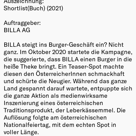
Auszeichnung:
Shortlist(Buch) (2021)
Winners
2026
Auftraggeber:
Past
BILLA AG
Annual
BILLA steigt ins Burger-Geschäft ein? Nicht
ganz. Im Oktober 2020 startete die Kampagne,
die suggerierte, dass BILLA einen Burger in die
heiße Theke bringt. Ein Teaser-Spot machte
diesen den ÖsterreicherInnen schmackhaft
und schürte die Neugier. Während das ganze
Land gespannt darauf wartete, entpuppte sich
die ganze Aktion als medienwirksame
Inszenierung eines österreichischen
Traditionsprodukt, der Leberkässemmel. Die
Auflösung folgte am österreichischen
Nationalfeiertag, mit dem echten Spot in
voller Länge.