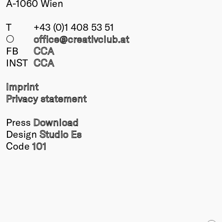
A-1060 Wien
T
+43 (0)1 408 53 51
○
office@creativclub
.at
FB
CCA
INST
CCA
Imprint
Privacy statement
Press
Download
Design
Studio Es
Code
101