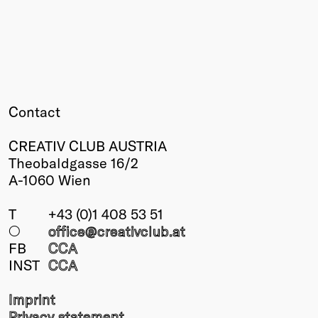
Contact
CREATIV CLUB AUSTRIA
Theobaldgasse 16/2
A-1060 Wien
T
+43 (0)1 408 53 51
○
office@creativclub
.at
FB
CCA
INST
CCA
Imprint
Privacy statement