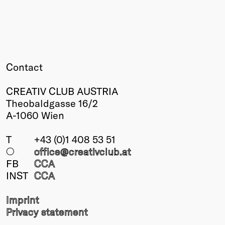
Contact
CREATIV CLUB AUSTRIA
Theobaldgasse 16/2
A-1060 Wien
T
+43 (0)1 408 53 51
○
office@creativclub
.at
FB
CCA
INST
CCA
Imprint
Privacy statement