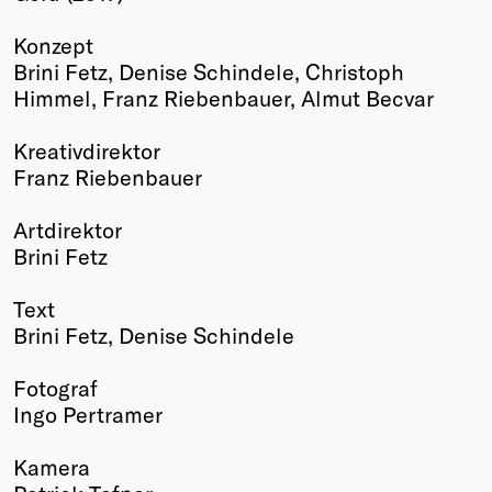
Winners
Konzept
2026
Brini Fetz, Denise Schindele, Christoph
Past
Himmel, Franz Riebenbauer, Almut Becvar
Annual
Kreativdirektor
Franz Riebenbauer
Artdirektor
Brini Fetz
Text
Brini Fetz, Denise Schindele
Fotograf
Ingo Pertramer
Kamera