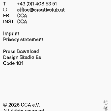
T
+43 (0)1 408 53 51
○
office@creativclub
.at
FB
CCA
INST
CCA
Imprint
Privacy statement
Press
Download
Design
Studio Es
Code
101
© 2026 CCA e.V.
All rights reserved.