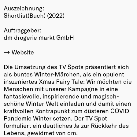
Auszeichnung:
Winners
Shortlist(Buch) (2022)
2026
Past
Auftraggeber:
Annual
dm drogerie markt GmbH
Website
Die Umsetzung des TV Spots präsentiert sich
als buntes Winter-Märchen, als ein opulent
inszeniertes Xmas Fairy Tale: Wir möchten die
Menschen mit unserer Kampagne in eine
fantasievolle, inspirierende und magisch-
schöne Winter-Welt einladen und damit einen
kraftvollen Kontrapunkt zum düsteren COVID
Pandemie Winter setzen. Der TV Spot
formuliert ein deutliches Ja zur Rückkehr des
Lebens, gewidmet von dm.