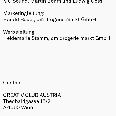
MG Sound, Martin Böhm und Ludwig Coss
Marketingleitung:
Harald Bauer, dm drogerie markt GmbH
Werbeleitung:
Heidemarie Stamm, dm drogerie markt GmbH
Contact
CREATIV CLUB AUSTRIA
Theobaldgasse 16/2
A-1060 Wien