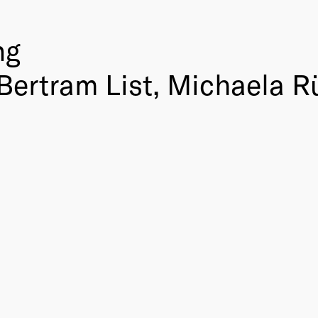
ng
Bertram List, Michaela R