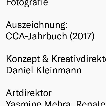
Fotografie
Auszeichnung:
CCA-Jahrbuch (2017)
Konzept & Kreativdirekt
Daniel Kleinmann
Artdirektor
Yasmine Mehra, Renate