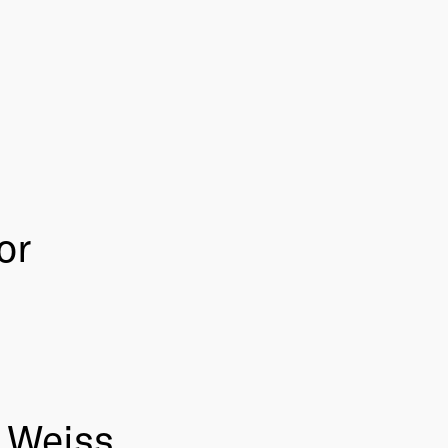
or
 Weiss