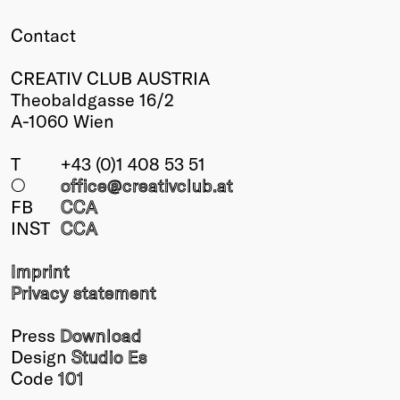
Contact
CREATIV CLUB AUSTRIA
Theobaldgasse 16/2
A-1060 Wien
T
+43 (0)1 408 53 51
○
office@creativclub
.at
FB
CCA
INST
CCA
Imprint
Privacy statement
Press
Download
Design
Studio Es
Code
101