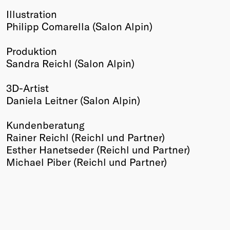
Illustration
Winners
Philipp Comarella (Salon Alpin)
2026
Past
Produktion
Annual
Sandra Reichl (Salon Alpin)
3D-Artist
Daniela Leitner (Salon Alpin)
Kundenberatung
Rainer Reichl (Reichl und Partner)
Esther Hanetseder (Reichl und Partner)
Michael Piber (Reichl und Partner)