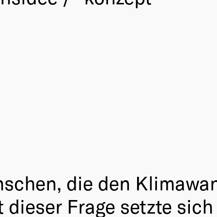
chen, die den Klimawand
dieser Frage setzte sich