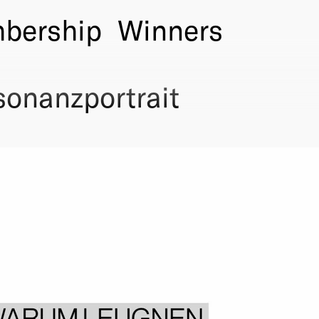
bership
Winners
onanzportrait