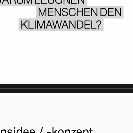
nsidee / -konzept