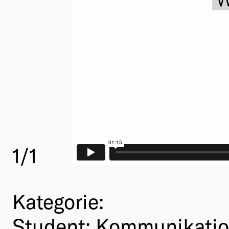
1
/1
Kategorie:
Student: Kommunikatio