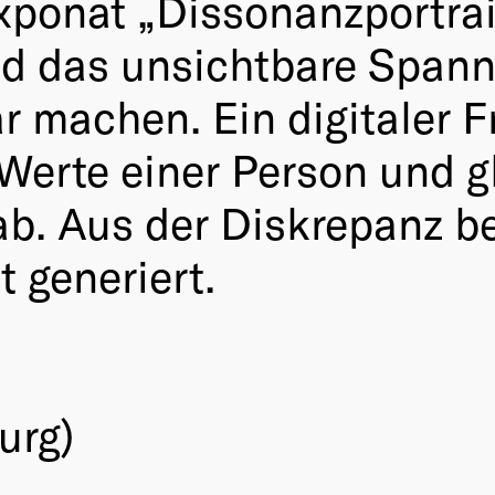
ponat „Dissonanzportrait
d das unsichtbare Spann
r machen. Ein digitaler F
Werte einer Person und gl
ab. Aus der Diskrepanz b
t generiert.
urg)