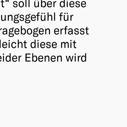
“ soll über diese
ungsgefühl für
ragebogen erfasst
eicht diese mit
eider Ebenen wird