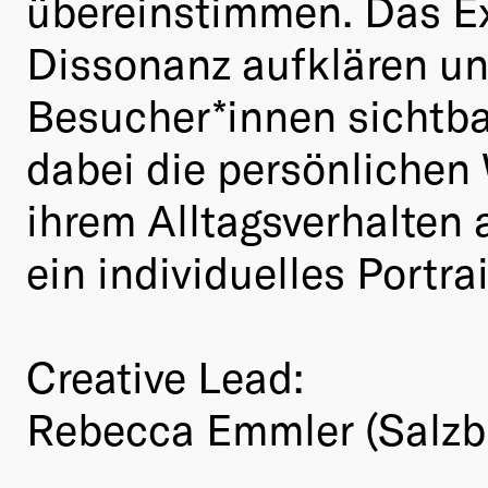
übereinstimmen. Das Ex
Dissonanz aufklären un
Besucher*innen sichtba
dabei die persönlichen 
ihrem Alltagsverhalten 
ein individuelles Portrai
Creative Lead:
Rebecca Emmler (Salzb