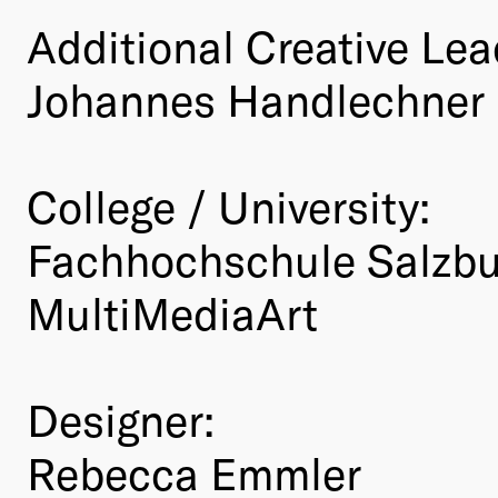
Additional Creative Lea
Johannes Handlechner
College / University:
Fachhochschule Salzbur
MultiMediaArt
Designer:
Rebecca Emmler