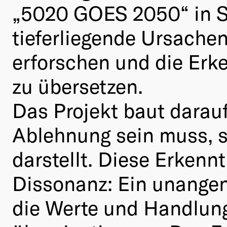
„5020 GOES 2050“ in Sa
tieferliegende Ursache
erforschen und die Erke
zu übersetzen.
Das Projekt baut darau
Ablehnung sein muss, s
darstellt. Diese Erkenn
Dissonanz: Ein unange
die Werte und Handlung