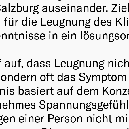
lzburg auseinander. Ziel
n für die Leugnung des K
nntnisse in ein lösungso
f auf, dass Leugnung nic
ondern oft das Symptom i
tnis basiert auf dem Konz
nehmes Spannungsgefühl,
en einer Person nicht mi