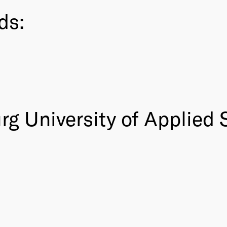
ds:
g University of Applied 