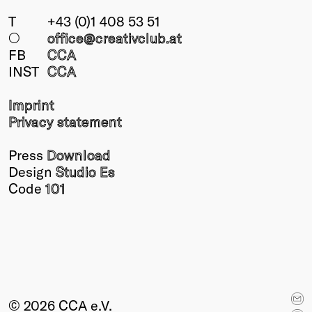
T
+43 (0)1 408 53 51
○
office@creativclub
.at
FB
CCA
INST
CCA
Imprint
Privacy statement
Press
Download
Design
Studio Es
Code
101
© 2026 CCA e.V.