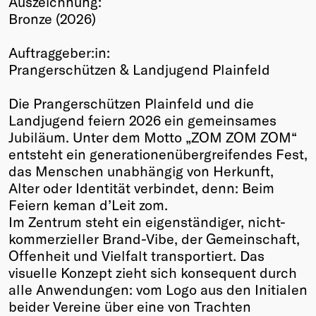
Auszeichnung:
Bronze (2026)
Winners
2026
Auftraggeber:in:
Past
Prangerschützen & Landjugend Plainfeld
Annual
Die Prangerschützen Plainfeld und die
Landjugend feiern 2026 ein gemeinsames
Jubiläum. Unter dem Motto „ZOM ZOM ZOM“
entsteht ein generationenübergreifendes Fest,
das Menschen unabhängig von Herkunft,
Alter oder Identität verbindet, denn: Beim
Feiern keman d’Leit zom.
Im Zentrum steht ein eigenständiger, nicht-
kommerzieller Brand-Vibe, der Gemeinschaft,
Offenheit und Vielfalt transportiert. Das
visuelle Konzept zieht sich konsequent durch
alle Anwendungen: vom Logo aus den Initialen
beider Vereine über eine von Trachten