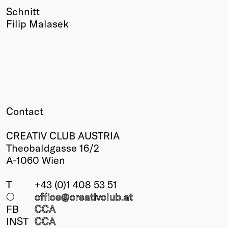
Schnitt
Filip Malasek
Contact
CREATIV CLUB AUSTRIA
Theobaldgasse 16/2
A-1060 Wien
T
+43 (0)1 408 53 51
○
office@creativclub
.at
FB
CCA
INST
CCA