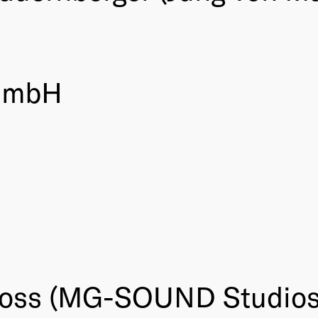
 GmbH
Coss (MG-SOUND Studios