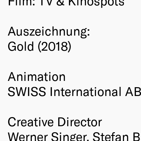
Film: TV & Kinospots
Auszeichnung:
Gold (2018)
Animation
SWISS International A
Creative Director
Werner Singer, Stefan