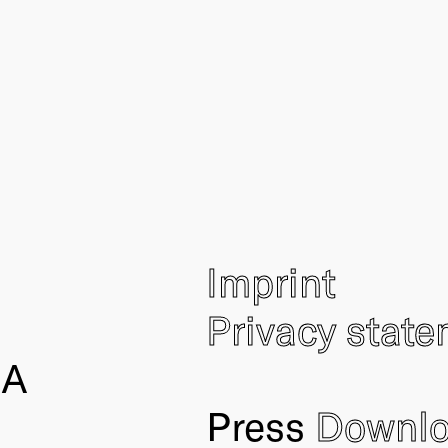
Imprint
Privacy stat
IA
Press
Downl