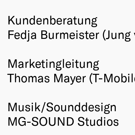
Kundenberatung
Fedja Burmeister (Ju
Marketingleitung
Thomas Mayer (T-Mobile
Musik/Sounddesign
MG-SOUND Studios