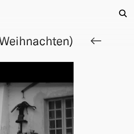
Su
(Weihnachten)