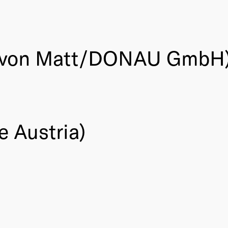
ng von Matt/DONAU GmbH
 Austria)