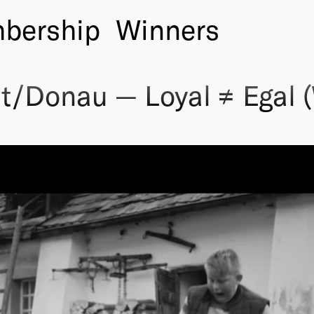
bership
Winners
t/Donau — Loyal ≠ Egal 