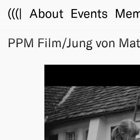
(((|
About
Events
Mem
PPM Film/Jung von Mat