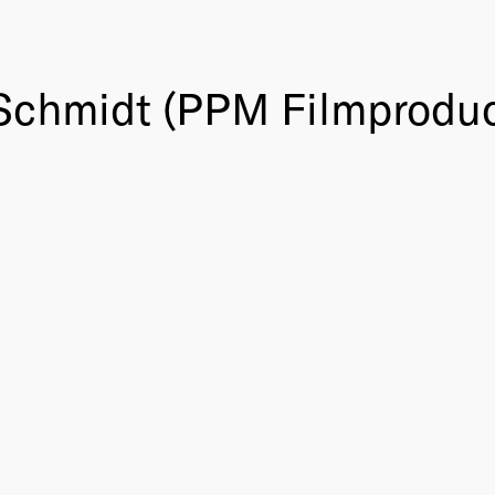
s Schmidt (PPM Filmprod