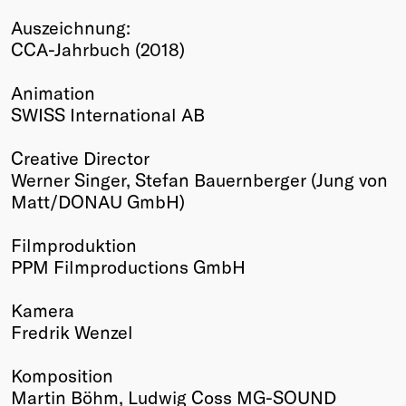
Winners
Auszeichnung:
2026
CCA-Jahrbuch (2018)
Past
Annual
Animation
SWISS International AB
Creative Director
Werner Singer, Stefan Bauernberger (Jung von
Matt/DONAU GmbH)
Filmproduktion
PPM Filmproductions GmbH
Kamera
Fredrik Wenzel
Komposition
Martin Böhm, Ludwig Coss MG-SOUND