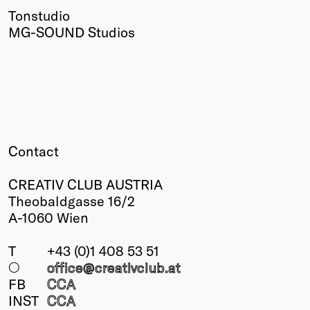
Tonstudio
MG-SOUND Studios
Contact
CREATIV CLUB AUSTRIA
Theobaldgasse 16/2
A-1060 Wien
T
+43 (0)1 408 53 51
○
office@creativclub
.at
FB
CCA
INST
CCA