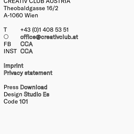
CREATIV CLUB AUSTRIA
Theobaldgasse 16/2
A-1060 Wien
T
+43 (0)1 408 53 51
○
office@creativclub
.at
FB
CCA
INST
CCA
Imprint
Privacy statement
Press
Download
Design
Studio Es
Code
101