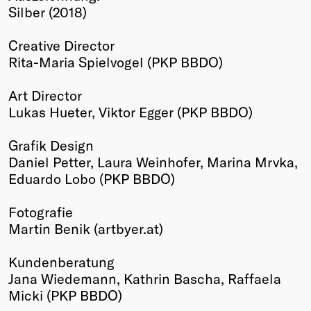
Silber (2018)
Winners
2026
Creative Director
Past
Rita-Maria Spielvogel (PKP BBDO)
Annual
Art Director
Lukas Hueter, Viktor Egger (PKP BBDO)
Grafik Design
Daniel Petter, Laura Weinhofer, Marina Mrvka,
Eduardo Lobo (PKP BBDO)
Fotografie
Martin Benik (artbyer.at)
Kundenberatung
Jana Wiedemann, Kathrin Bascha, Raffaela
Micki (PKP BBDO)