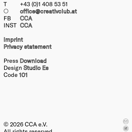
T
+43 (0)1 408 53 51
○
office@creativclub
.at
FB
CCA
INST
CCA
Imprint
Privacy statement
Press
Download
Design
Studio Es
Code
101
© 2026 CCA e.V.
All rights reserved.