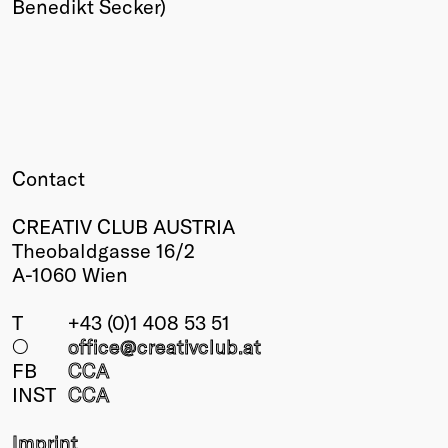
Benedikt Secker)
Contact
CREATIV CLUB AUSTRIA
Theobaldgasse 16/2
A-1060 Wien
T
+43 (0)1 408 53 51
○
office@creativclub
.at
FB
CCA
INST
CCA
Imprint