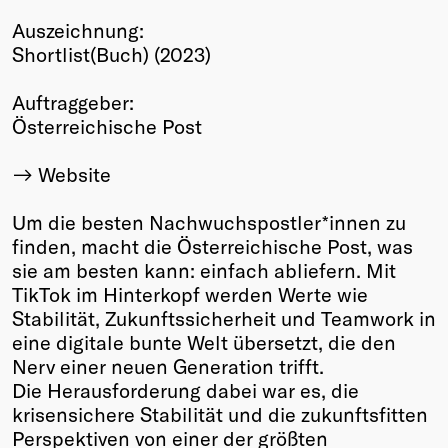
Winners
Auszeichnung:
2026
Shortlist(Buch) (2023)
Past
Annual
Auftraggeber:
Österreichische Post
Website
Um die besten Nachwuchspostler*innen zu
finden, macht die Österreichische Post, was
sie am besten kann: einfach abliefern. Mit
TikTok im Hinterkopf werden Werte wie
Stabilität, Zukunftssicherheit und Teamwork in
eine digitale bunte Welt übersetzt, die den
Nerv einer neuen Generation trifft.
Die Herausforderung dabei war es, die
krisensichere Stabilität und die zukunftsfitten
Perspektiven von einer der größten