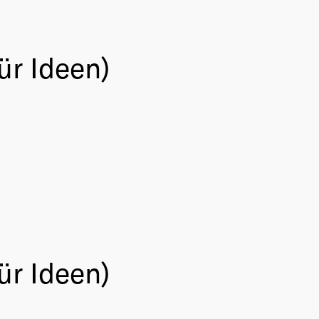
ür Ideen)
ür Ideen)