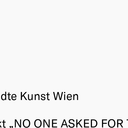
ndte Kunst Wien
kt „NO ONE ASKED FOR T