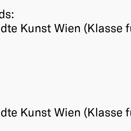
ds:
dte Kunst Wien (Klasse f
dte Kunst Wien (Klasse f