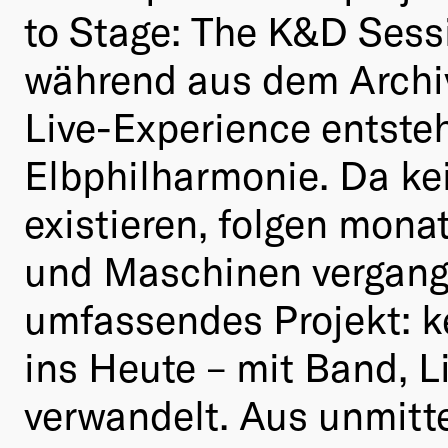
to Stage: The K&D Sessi
während aus dem Archiv
Live-Experience entsteh
Elbphilharmonie. Da ke
existieren, folgen mon
und Maschinen vergange
umfassendes Projekt: k
ins Heute – mit Band, 
verwandelt. Aus unmitte