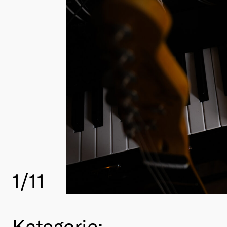
1
/11
Kategorie: