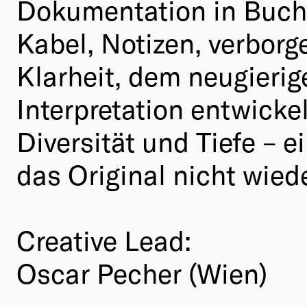
Dokumentation in Buchf
Kabel, Notizen, verbor
Klarheit, dem neugieri
Interpretation entwick
Diversität und Tiefe – e
das Original nicht wied
Creative Lead:
Oscar Pecher (Wien)