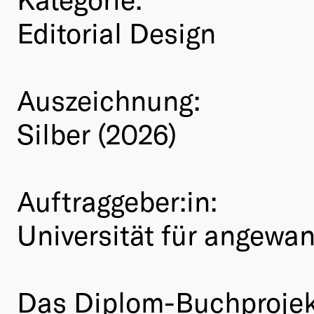
Editorial Design
Auszeichnung:
Silber (2026)
Auftraggeber:in:
Universität für angewa
Das Diplom-Buchproje