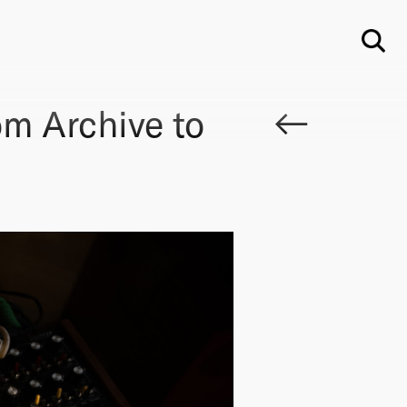
Su
m Archive to