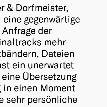
r & Dorfmeister,
 eine gegenwärtige
r Anfrage der
inaltracks mehr
tbändern, Dateien
st ein unerwartet
 eine Übersetzung
g in einen Moment
e sehr persönliche