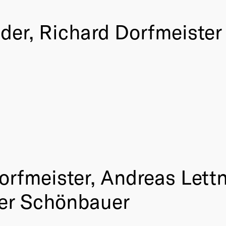
der, Richard Dorfmeister
orfmeister, Andreas Lettn
ter Schönbauer