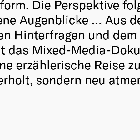
orm. Die Perspektive fol
gene Augenblicke … Aus 
gen Hinterfragen und dem
elt das Mixed-Media-Dok
ine erzählerische Reise zu
erholt, sondern neu atmen