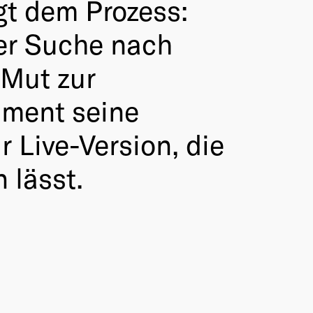
gt dem Prozess:
der Suche nach
 Mut zur
ument seine
r Live-Version, die
 lässt.