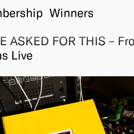
bership
Winners
E ASKED FOR THIS – Fro
s Live