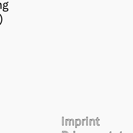
ng
)
Imprint