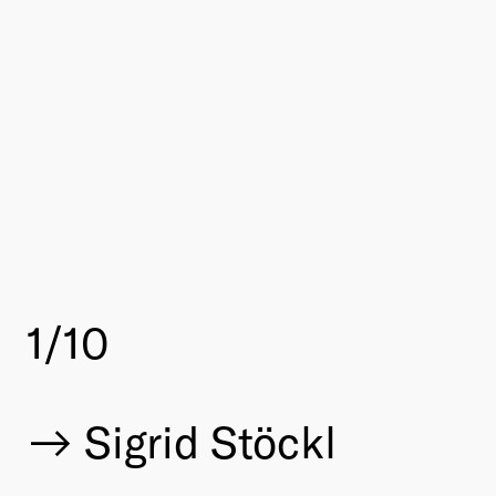
1
/10
Sigrid Stöckl