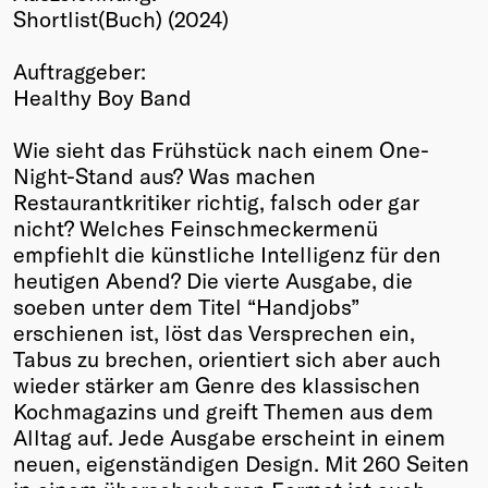
Shortlist(Buch) (2024)
Winners
2026
Auftraggeber:
Past
Healthy Boy Band
Annual
Wie sieht das Frühstück nach einem One-
Night-Stand aus? Was machen
Restaurantkritiker richtig, falsch oder gar
nicht? Welches Feinschmeckermenü
empfiehlt die künstliche Intelligenz für den
heutigen Abend? Die vierte Ausgabe, die
soeben unter dem Titel “Handjobs”
erschienen ist, löst das Versprechen ein,
Tabus zu brechen, orientiert sich aber auch
wieder stärker am Genre des klassischen
Kochmagazins und greift Themen aus dem
Alltag auf. Jede Ausgabe erscheint in einem
neuen, eigenständigen Design. Mit 260 Seiten