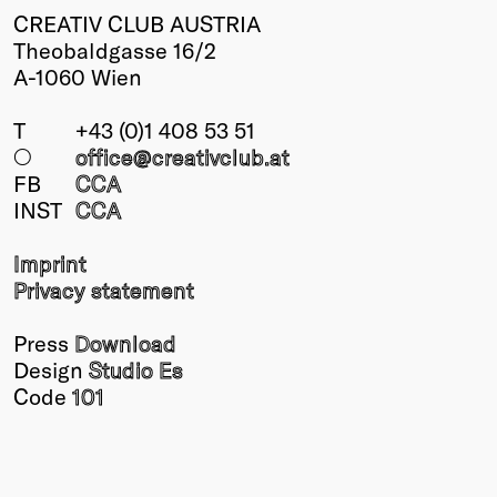
CREATIV CLUB AUSTRIA
Theobaldgasse 16/2
A-1060 Wien
T
+43 (0)1 408 53 51
○
office@creativclub
.at
FB
CCA
INST
CCA
Imprint
Privacy statement
Press
Download
Design
Studio Es
Code
101