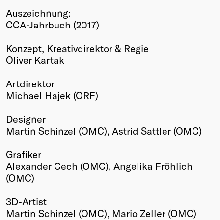
Auszeichnung:
Winners
CCA-Jahrbuch (2017)
2026
Past
Konzept, Kreativdirektor & Regie
Annual
Oliver Kartak
Artdirektor
Michael Hajek (ORF)
Designer
Martin Schinzel (OMC), Astrid Sattler (OMC)
Grafiker
Alexander Cech (OMC), Angelika Fröhlich
(OMC)
3D-Artist
Martin Schinzel (OMC), Mario Zeller (OMC)