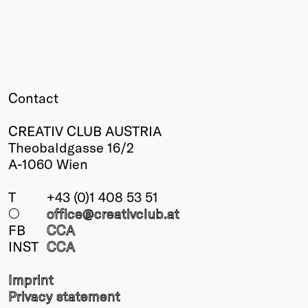
Contact
CREATIV CLUB AUSTRIA
Theobaldgasse 16/2
A-1060 Wien
T
+43 (0)1 408 53 51
○
office@creativclub
.at
FB
CCA
INST
CCA
Imprint
Privacy statement