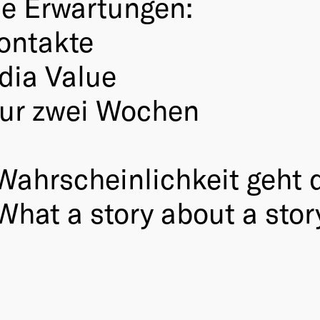
le Erwartungen:
ontakte
dia Value
 nur zwei Wochen
ahrscheinlichkeit geht d
What a story about a stor