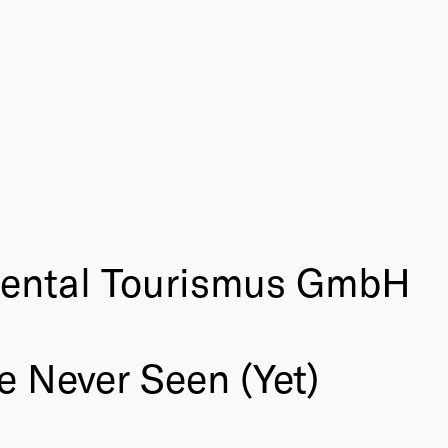
sental Tourismus GmbH
e Never Seen (Yet)