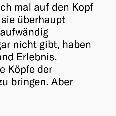
ach mal auf den Kopf
r sie überhaupt
m aufwändig
gar nicht gibt, haben
and Erlebnis.
e Köpfe der
zu bringen. Aber