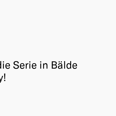
ie Serie in Bälde
y!