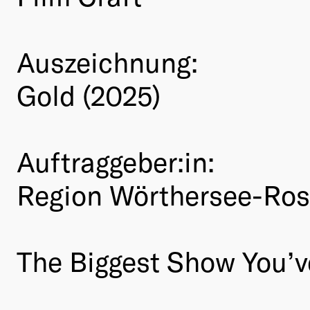
Auszeichnung:
Gold (2025)
Auftraggeber:in:
Region Wörthersee-Ro
The Biggest Show You’v