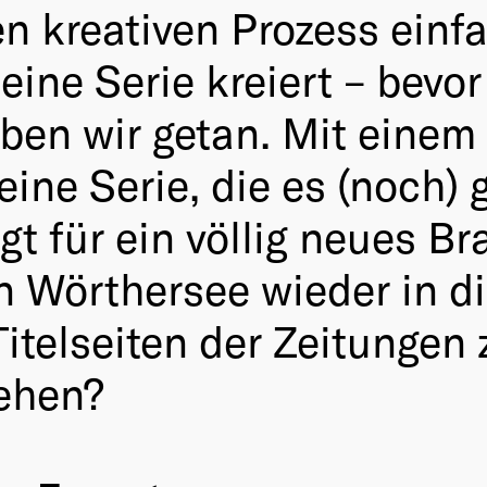
 kreativen Prozess einf
eine Serie kreiert – bevo
aben wir getan. Mit eine
 eine Serie, die es (noch) 
t für ein völlig neues Br
n Wörthersee wieder in di
telseiten der Zeitungen 
gehen?