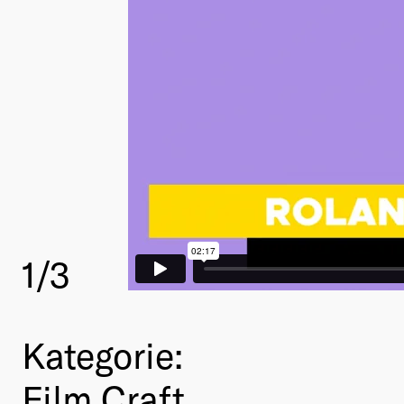
1
/3
Kategorie:
Film Craft