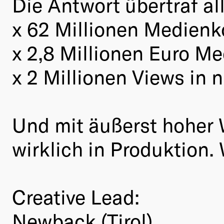
Die Antwort übertraf al
x 62 Millionen Medienk
x 2,8 Millionen Euro Me
x 2 Millionen Views in
Und mit äußerst hoher W
wirklich in Produktion. 
Creative Lead:
Newback (Tirol)