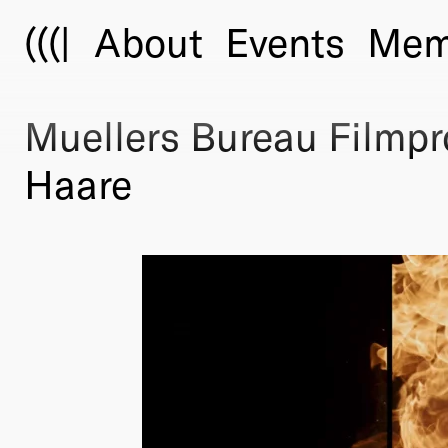
(((|
About
Events
Mem
Muellers Bureau Filmpr
Haare