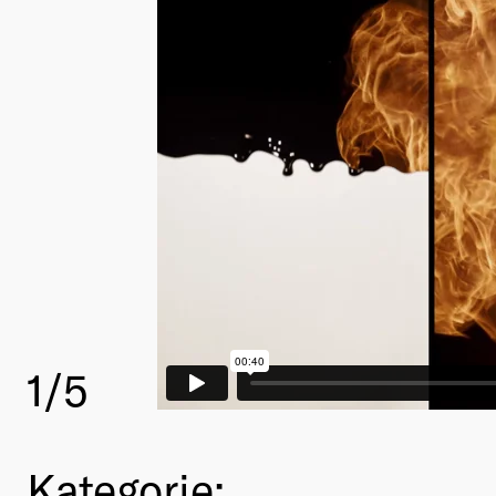
1
/5
Kategorie: