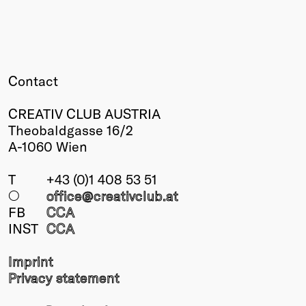
Contact
CREATIV CLUB AUSTRIA
Theobaldgasse 16/2
A-1060 Wien
T
+43 (0)1 408 53 51
○
office@creativclub
.at
FB
CCA
INST
CCA
Imprint
Privacy statement