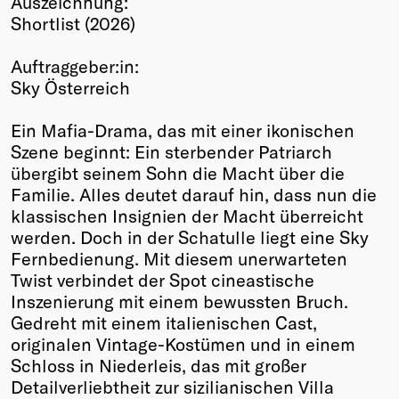
Auszeichnung:
Shortlist (2026)
Winners
2026
Auftraggeber:in:
Past
Sky Österreich
Annual
Ein Mafia-Drama, das mit einer ikonischen
Szene beginnt: Ein sterbender Patriarch
übergibt seinem Sohn die Macht über die
Familie. Alles deutet darauf hin, dass nun die
klassischen Insignien der Macht überreicht
werden. Doch in der Schatulle liegt eine Sky
Fernbedienung. Mit diesem unerwarteten
Twist verbindet der Spot cineastische
Inszenierung mit einem bewussten Bruch.
Gedreht mit einem italienischen Cast,
originalen Vintage-Kostümen und in einem
Schloss in Niederleis, das mit großer
Detailverliebtheit zur sizilianischen Villa