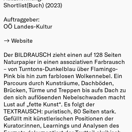
Shortlist(Buch) (2023)
Winners
2026
Auftraggeber:
Past
OÖ Landes-Kultur
Annual
Website
Der BILDRAUSCH zieht einen auf 128 Seiten
Naturpapier in einen assoziativen Farbrausch
– von Turntons-Dunkelblau über Flamingo-
Pink bis hin zum farblosen Wolkennebel. Ein
Parcours durch Kunsträume, Dachböden,
Brücken, Türme und Treppen bis aufs Dach zu
den sich auflösenden Nebelschwaden macht
Lust auf „fette Kunst“. Es folgt der
TEXTRAUSCH: puristisch, 80 Seiten stark.
Gefüllt mit künstlerischen Positionen der
Kurator:innen, Learnings und Analysen des