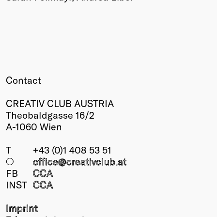
Contact
CREATIV CLUB AUSTRIA
Theobaldgasse 16/2
A-1060 Wien
T
+43 (0)1 408 53 51
○
office@creativclub
.at
FB
CCA
INST
CCA
Imprint