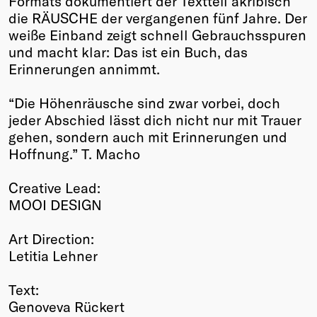
Formats dokumentiert der Textteil akribisch
die RÄUSCHE der vergangenen fünf Jahre. Der
weiße Einband zeigt schnell Gebrauchsspuren
und macht klar: Das ist ein Buch, das
Erinnerungen annimmt.
“Die Höhenräusche sind zwar vorbei, doch
jeder Abschied lässt dich nicht nur mit Trauer
gehen, sondern auch mit Erinnerungen und
Hoffnung.” T. Macho
Creative Lead:
MOOI DESIGN
Art Direction:
Letitia Lehner
Text:
Genoveva Rückert