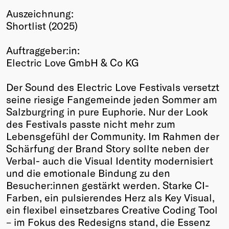
Auszeichnung:
Winners
Shortlist (2025)
2026
Past
Auftraggeber:in:
Annual
Electric Love GmbH & Co KG
Der Sound des Electric Love Festivals versetzt
seine riesige Fangemeinde jeden Sommer am
Salzburgring in pure Euphorie. Nur der Look
des Festivals passte nicht mehr zum
Lebensgefühl der Community. Im Rahmen der
Schärfung der Brand Story sollte neben der
Verbal- auch die Visual Identity modernisiert
und die emotionale Bindung zu den
Besucher:innen gestärkt werden. Starke CI-
Farben, ein pulsierendes Herz als Key Visual,
ein flexibel einsetzbares Creative Coding Tool
– im Fokus des Redesigns stand, die Essenz