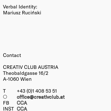
Verbal Identity:
Mariusz Ruciński
Contact
CREATIV CLUB AUSTRIA
Theobaldgasse 16/2
A-1060 Wien
T
+43 (0)1 408 53 51
○
office@creativclub
.at
FB
CCA
INST
CCA