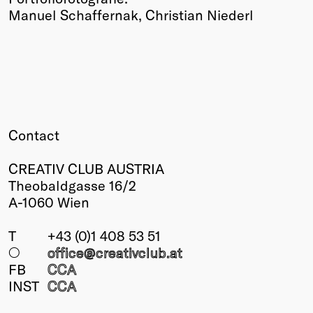
Manuel Schaffernak, Christian Niederl
Contact
CREATIV CLUB AUSTRIA
Theobaldgasse 16/2
A-1060 Wien
T
+43 (0)1 408 53 51
○
office@creativclub
.at
FB
CCA
INST
CCA