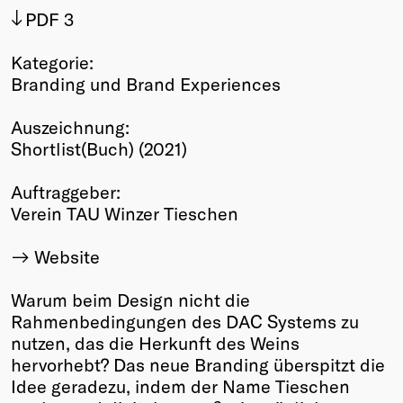
PDF 3
Winners
2026
Kategorie:
Past
Branding und Brand Experiences
Annual
Auszeichnung:
Shortlist(Buch) (2021)
Auftraggeber:
Verein TAU Winzer Tieschen
Website
Warum beim Design nicht die
Rahmenbedingungen des DAC Systems zu
nutzen, das die Herkunft des Weins
hervorhebt? Das neue Branding überspitzt die
Idee geradezu, indem der Name Tieschen