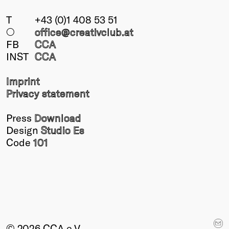
T
+43 (0)1 408 53 51
○
office@creativclub
.at
FB
CCA
INST
CCA
Imprint
Privacy statement
Press
Download
Design
Studio Es
Code
101
© 2026 CCA e.V.