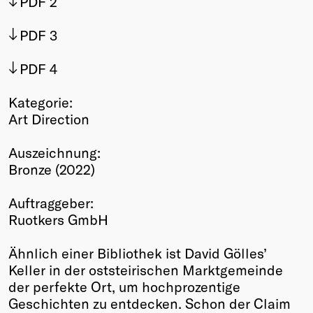
PDF 2
Winners
PDF 3
2026
Past
PDF 4
Annual
Kategorie:
Art Direction
Auszeichnung:
Bronze (2022)
Auftraggeber:
Ruotkers GmbH
Ähnlich einer Bibliothek ist David Gölles’
Keller in der oststeirischen Marktgemeinde
der perfekte Ort, um hochprozentige
Geschichten zu entdecken. Schon der Claim