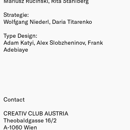
Mariusz Rucinski, Rita Stahlberg
Strategie:
Wolfgang Niederl, Daria Titarenko
Type Design:
Adam Katyi, Alex Slobzheninov, Frank
Adebiaye
Contact
CREATIV CLUB AUSTRIA
Theobaldgasse 16/2
A-1060 Wien