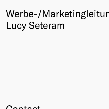
Werbe-/Marketingleitu
Lucy Seteram
Contact