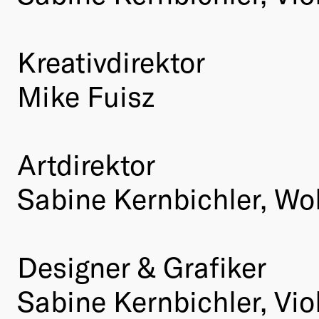
Kreativdirektor
Mike Fuisz
Artdirektor
Sabine Kernbichler, Wo
Designer & Grafiker
Sabine Kernbichler, Viol