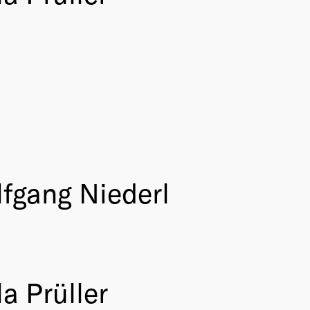
lfgang Niederl
a Prüller