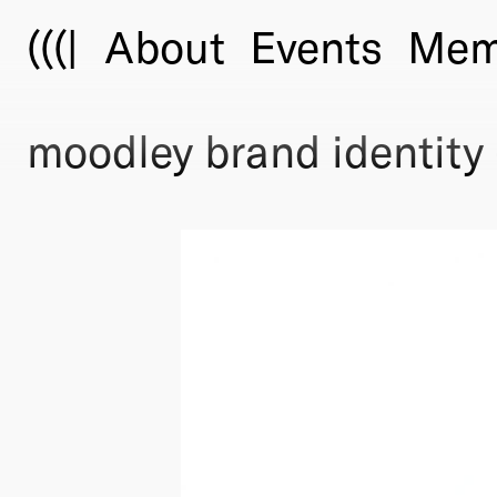
(((|
About
Events
Mem
moodley brand identity