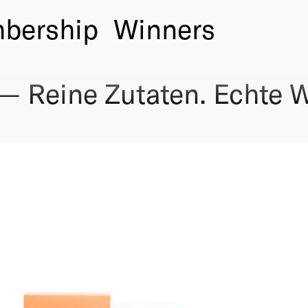
bership
Winners
 — Reine Zutaten. Echte 