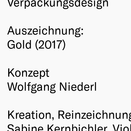
Verpackungsdesign
Auszeichnung:
Gold (2017)
Konzept
Wolfgang Niederl
Kreation, Reinzeichnun
Sabine Kernbichler, Viol