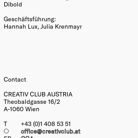
Dibold
Geschäftsführung:
Hannah Lux, Julia Krenmayr
Contact
CREATIV CLUB AUSTRIA
Theobaldgasse 16/2
A-1060 Wien
T
+43 (0)1 408 53 51
○
office@creativclub
.at