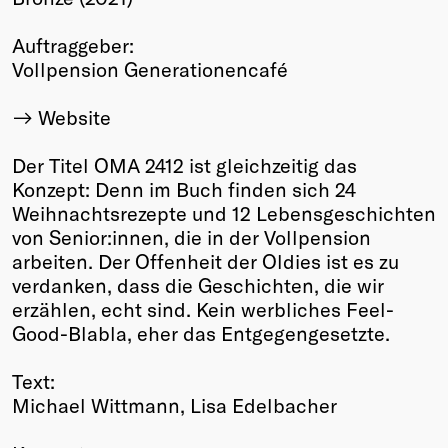
Winners
Auftraggeber:
2026
Vollpension Generationencafé
Past
Annual
Website
Der Titel OMA 2412 ist gleichzeitig das
Konzept: Denn im Buch finden sich 24
Weihnachtsrezepte und 12 Lebensgeschichten
von Senior:innen, die in der Vollpension
arbeiten. Der Offenheit der Oldies ist es zu
verdanken, dass die Geschichten, die wir
erzählen, echt sind. Kein werbliches Feel-
Good-Blabla, eher das Entgegengesetzte.
Text:
Michael Wittmann, Lisa Edelbacher