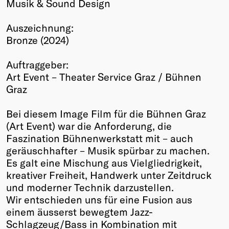
Musik & Sound Design
Winners
2026
Auszeichnung:
Past
Bronze (2024)
Annual
Auftraggeber:
Art Event – Theater Service Graz / Bühnen
Graz
Bei diesem Image Film für die Bühnen Graz
(Art Event) war die Anforderung, die
Faszination Bühnenwerkstatt mit – auch
geräuschhafter – Musik spürbar zu machen.
Es galt eine Mischung aus Vielgliedrigkeit,
kreativer Freiheit, Handwerk unter Zeitdruck
und moderner Technik darzustellen.
Wir entschieden uns für eine Fusion aus
einem äusserst bewegtem Jazz-
Schlagzeug/Bass in Kombination mit