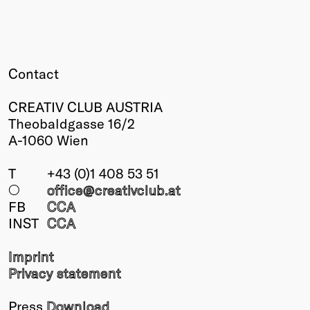
Contact
CREATIV CLUB AUSTRIA
Theobaldgasse 16/2
A-1060 Wien
T
+43 (0)1 408 53 51
○
office@creativclub
.at
FB
CCA
INST
CCA
Imprint
Privacy statement
Press
Download