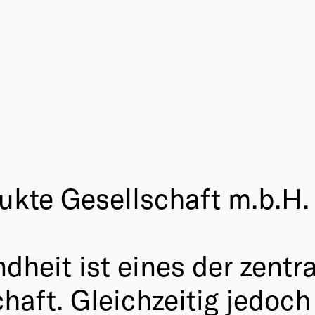
ukte Gesellschaft m.b.H.
heit ist eines der zent
haft. Gleichzeitig jedoc