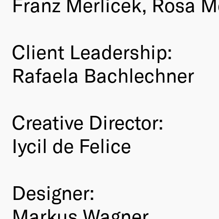
Franz Merlicek, Rosa M
Client Leadership:
Rafaela Bachlechner
Creative Director:
Iycil de Felice
Designer:
Markus Wagner