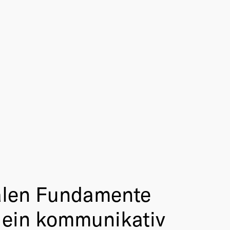
ralen Fundamente
h ein kommunikativ