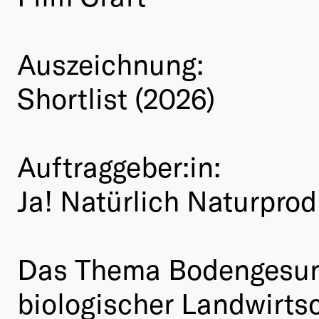
Auszeichnung:
Shortlist (2026)
Auftraggeber:in:
Ja! Natürlich Naturprod
Das Thema Bodengesund
biologischer Landwirtsc