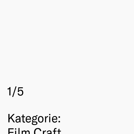
1
/5
Kategorie:
Film Craft