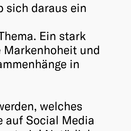
b sich daraus ein
 Thema. Ein stark
e Markenhoheit und
sammenhänge in
werden, welches
e auf Social Media