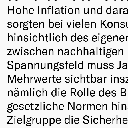
Hohe Inflation und dar
sorgten bei vielen Kons
hinsichtlich des eigen
zwischen nachhaltigen
Spannungsfeld muss Ja!
Mehrwerte sichtbar insz
nämlich die Rolle des B
gesetzliche Normen hin
Zielgruppe die Sicherhei