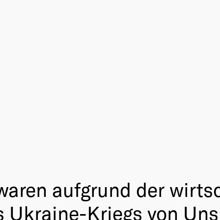
waren aufgrund der wirts
 Ukraine-Kriegs von Unsi