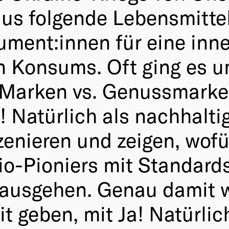
aus folgende Lebensmitt
ument:innen für eine inne
en Konsums. Oft ging es 
 Marken vs. Genussmarke
 Natürlich als nachhalti
enieren und zeigen, wofü
io-Pioniers mit Standards
ausgehen. Genau damit wi
t geben, mit Ja! Natürlic