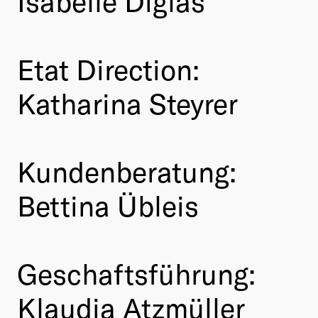
Isabelle Diglas
Etat Direction:
Katharina Steyrer
Kundenberatung:
Bettina Übleis
Geschaftsführung:
Klaudia Atzmüller