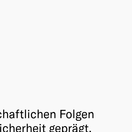
chaftlichen Folgen
cherheit geprägt.