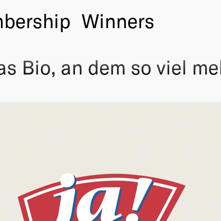
bership
Winners
as Bio, an dem so viel me