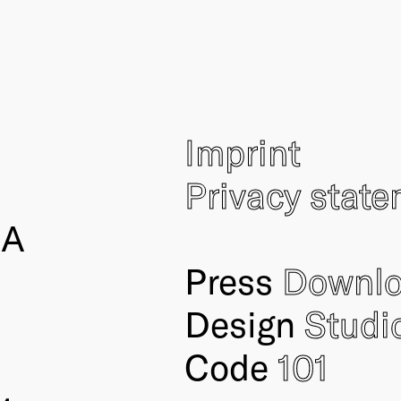
Imprint
Privacy stat
IA
Press
Downl
Design
Studi
Code
101