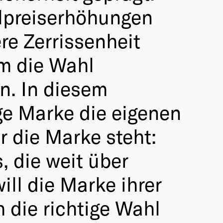
elpreiserhöhungen
re Zerrissenheit
um die Wahl
n. In diesem
ge Marke die eigenen
r die Marke steht:
, die weit über
ll die Marke ihrer
h die richtige Wahl