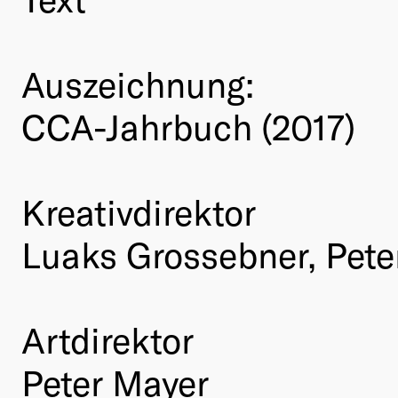
Auszeichnung:
CCA-Jahrbuch (2017)
Kreativdirektor
Luaks Grossebner, Pete
Artdirektor
Peter Mayer