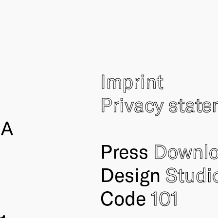
Imprint
Privacy stat
IA
Press
Downl
Design
Studi
Code
101