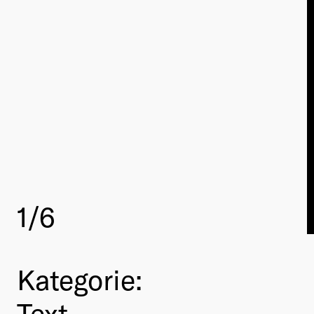
1
/6
Kategorie:
Text