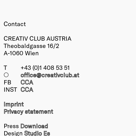
Contact
CREATIV CLUB AUSTRIA
Theobaldgasse 16/2
A-1060 Wien
T
+43 (0)1 408 53 51
○
office@creativclub
.at
FB
CCA
INST
CCA
Imprint
Privacy statement
Press
Download
Design
Studio Es