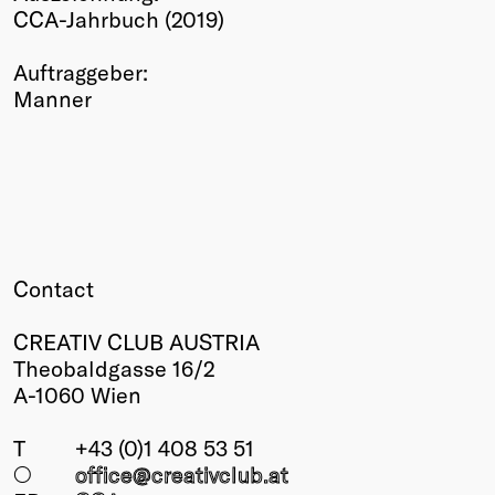
CCA-Jahrbuch (2019)
Winners
2026
Auftraggeber:
Past
Manner
Annual
Contact
CREATIV CLUB AUSTRIA
Theobaldgasse 16/2
A-1060 Wien
T
+43 (0)1 408 53 51
○
office@creativclub
.at