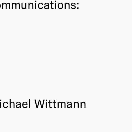
ommunications:
Michael Wittmann