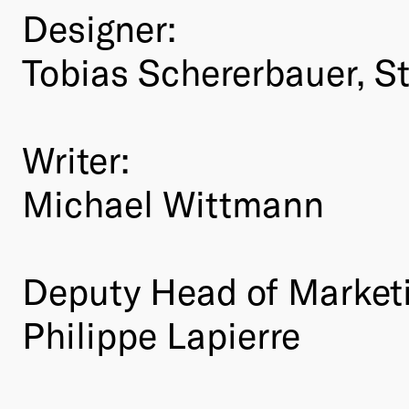
Designer:
Tobias Schererbauer, S
Writer:
Michael Wittmann
Deputy Head of Market
Philippe Lapierre