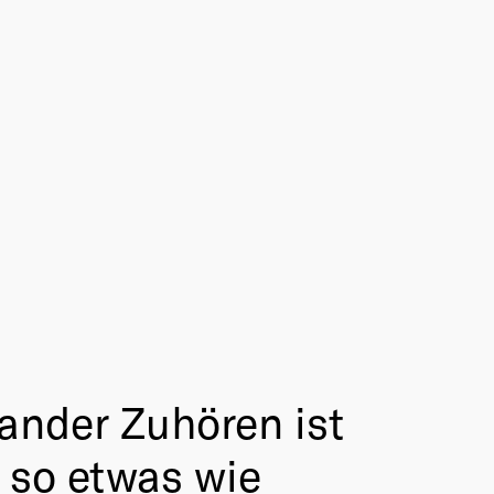
nander Zuhören ist
 so etwas wie