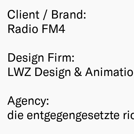
Client / Brand:
Radio FM4
Design Firm:
LWZ Design & Animati
Agency:
die entgegengesetzte r