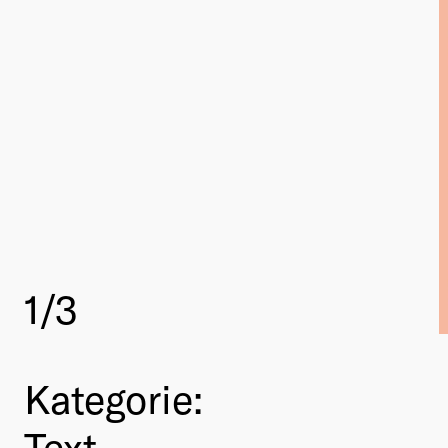
1
/3
Kategorie:
Text