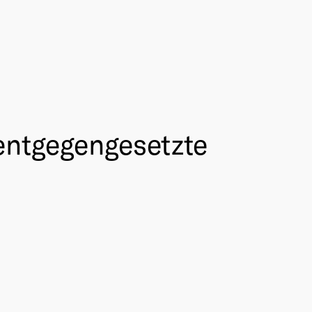
entgegengesetzte