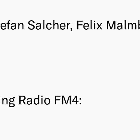
tefan Salcher, Felix Malm
ing Radio FM4: