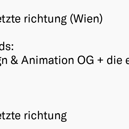
tzte richtung (Wien)
ds:
n & Animation OG + die 
tzte richtung