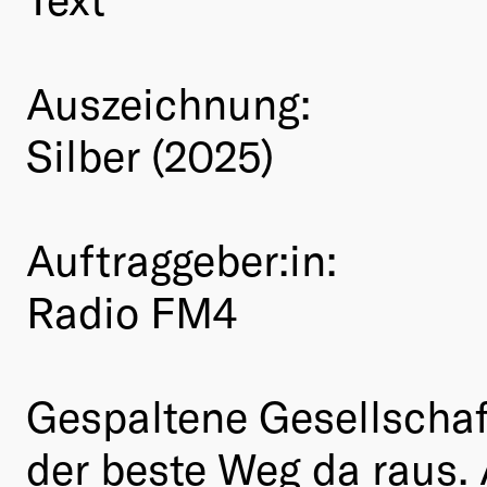
Auszeichnung:
Silber (2025)
Auftraggeber:in:
Radio FM4
Gespaltene Gesellschaft
der beste Weg da raus.