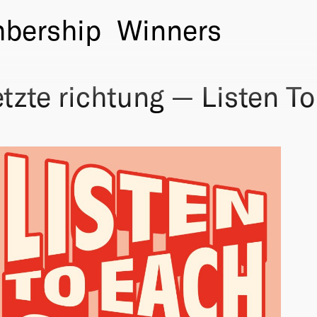
bership
Winners
tzte richtung — Listen T