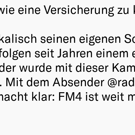
ie eine Versicherung zu 
kalisch seinen eigenen S
olgen seit Jahren einem 
 der wurde mit dieser Ka
lt. Mit dem Absender @ra
acht klar: FM4 ist weit m