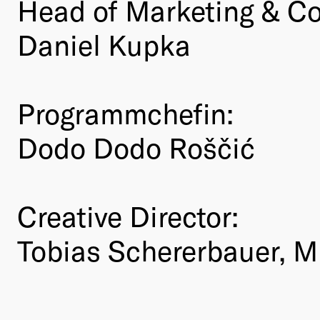
Head of Marketing & C
Daniel Kupka
Programmchefin:
Dodo Dodo Roščić
Creative Director:
Tobias Schererbauer, 