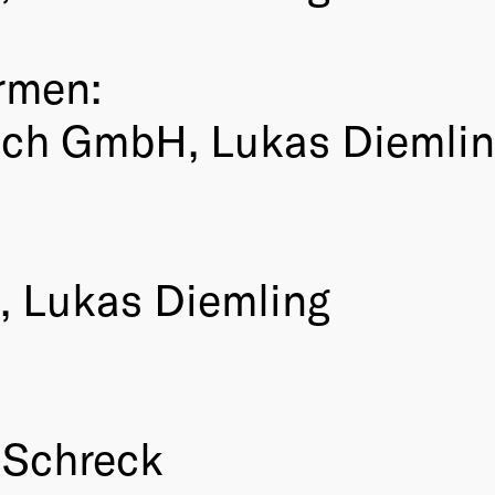
rmen:
ach GmbH, Lukas Diemli
, Lukas Diemling
 Schreck