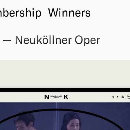
bership
Winners
 — Neuköllner Oper