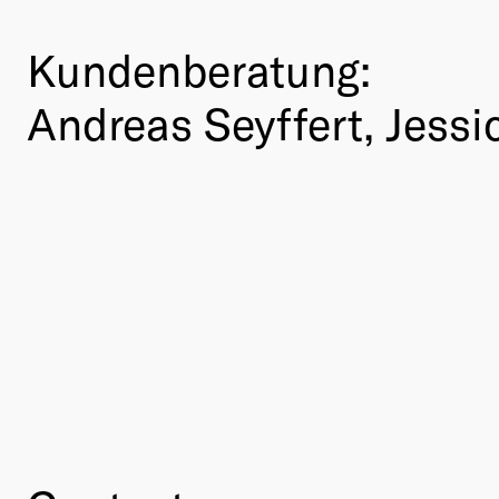
Kundenberatung:
Andreas Seyffert, Jessi