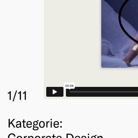
1
/11
Kategorie:
Corporate Design