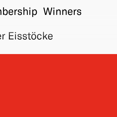
bership
Winners
r Eisstöcke