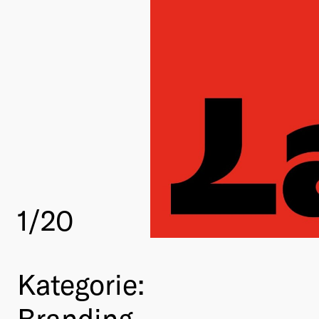
1
/20
Kategorie:
Branding