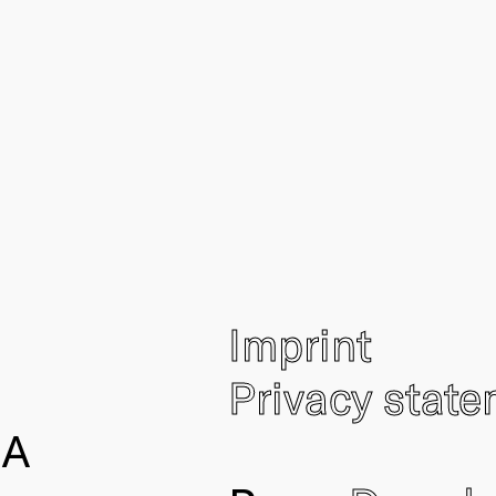
Imprint
Privacy stat
IA