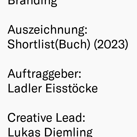
Auszeichnung:
Shortlist(Buch) (2023)
Auftraggeber:
Ladler Eisstöcke
Creative Lead:
Lukas Diemling