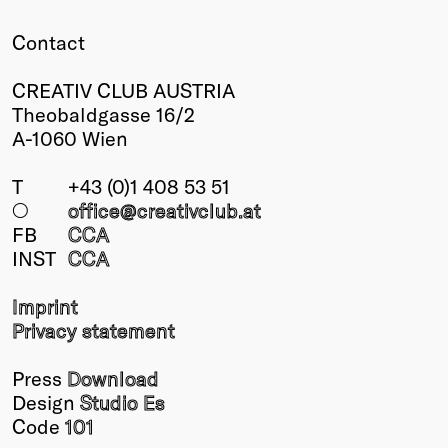
Contact
CREATIV CLUB AUSTRIA
Theobaldgasse 16/2
A-1060 Wien
T
+43 (0)1 408 53 51
○
office@creativclub
.at
FB
CCA
INST
CCA
Imprint
Privacy statement
Press
Download
Design
Studio Es
Code
101