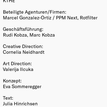
KTHE
Beteiligte Agenturen/Firmen:
Marcel Gonzalez-Ortiz / PPM Next, Rotfilter
Geschäftsführung:
Rudi Kobza, Marc Kobza
Creative Direction:
Cornelia Neidhardt
Art Direction:
Valerija Ilcuka
Konzept:
Eva Sommeregger
Text:
Julia Hinrichsen