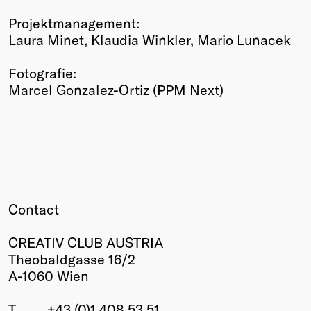
Projektmanagement:
Laura Minet, Klaudia Winkler, Mario Lunacek
Fotografie:
Marcel Gonzalez-Ortiz (PPM Next)
Contact
CREATIV CLUB AUSTRIA
Theobaldgasse 16/2
A-1060 Wien
T
+43 (0)1 408 53 51