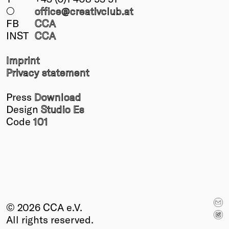
○
office@creativclub
.at
FB
CCA
INST
CCA
Imprint
Privacy statement
Press
Download
Design
Studio Es
Code
101
© 2026 CCA e.V.
All rights reserved.