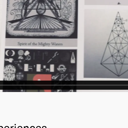
periences