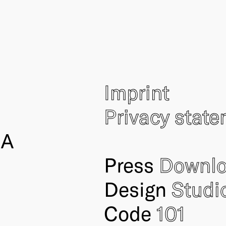
Imprint
Privacy stat
IA
Press
Downl
Design
Studi
Code
101