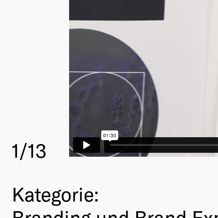
1
/13
Kategorie:
Branding und Brand Ex