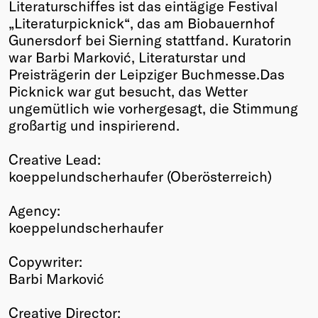
Literaturschiffes ist das eintägige Festival
Winners
„Literaturpicknick“, das am Biobauernhof
2026
Gunersdorf bei Sierning stattfand. Kuratorin
Past
war Barbi Marković, Literaturstar und
Annual
Preisträgerin der Leipziger Buchmesse.Das
Picknick war gut besucht, das Wetter
ungemütlich wie vorhergesagt, die Stimmung
großartig und inspirierend.
Creative Lead:
koeppelundscherhaufer (Oberösterreich)
Agency:
koeppelundscherhaufer
Copywriter:
Barbi Marković
Creative Director: