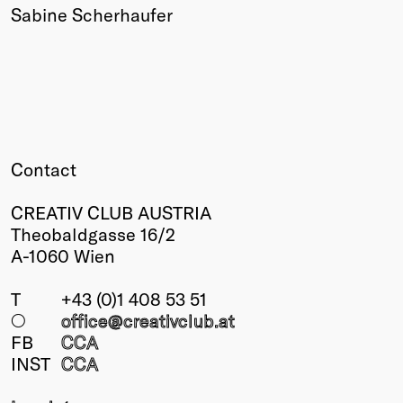
Sabine Scherhaufer
Contact
CREATIV CLUB AUSTRIA
Theobaldgasse 16/2
A-1060 Wien
T
+43 (0)1 408 53 51
○
office@creativclub
.at
FB
CCA
INST
CCA