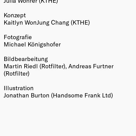
Julia Wöhrer (KTHE)
Konzept
Kaitlyn WonJung Chang (KTHE)
Fotografie
Michael Königshofer
Bildbearbeitung
Martin Riedl (Rotfilter), Andreas Furtner
(Rotfilter)
Illustration
Jonathan Burton (Handsome Frank Ltd)