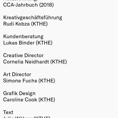
CCA-Jahrbuch (2018)
Winners
2026
Kreativgeschäftsführung
Past
Rudi Kobza (KTHE)
Annual
Kundenberatung
Lukas Binder (KTHE)
Creative Director
Cornelia Neidhardt (KTHE)
Art Director
Simone Fuchs (KTHE)
Grafik Design
Caroline Cook (KTHE)
Text