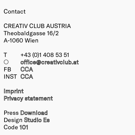
Contact
CREATIV CLUB AUSTRIA
Theobaldgasse 16/2
A-1060 Wien
T
+43 (0)1 408 53 51
○
office@creativclub
.at
FB
CCA
INST
CCA
Imprint
Privacy statement
Press
Download
Design
Studio Es
Code
101