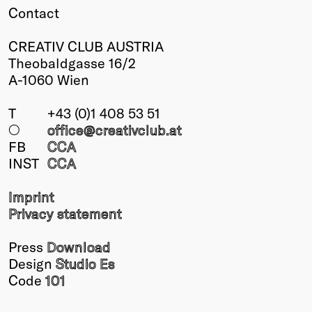
Contact
CREATIV CLUB AUSTRIA
Theobaldgasse 16/2
A-1060 Wien
T
+43 (0)1 408 53 51
○
office@creativclub
.at
FB
CCA
INST
CCA
Imprint
Privacy statement
Press
Download
Design
Studio Es
Code
101