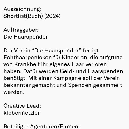
Winners
Auszeichnung:
2026
Shortlist(Buch) (2024)
Past
Annual
Auftraggeber:
Die Haarspender
Der Verein “Die Haarspender” fertigt
Echthaarperücken für Kinder an, die aufgrund
von Krankheit ihr eigenes Haar verloren
haben. Dafür werden Geld- und Haarspenden
benötigt. Mit einer Kampagne soll der Verein
bekannter gemacht und Spenden gesammelt
werden.
Creative Lead:
klebermetzler
Beteiligte Agenturen/Firmen: