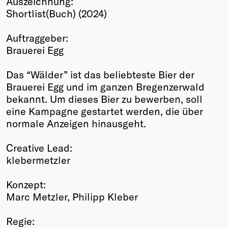
Auszeichnung:
Shortlist(Buch) (2024)
Winners
2026
Auftraggeber:
Past
Brauerei Egg
Annual
Das “Wälder” ist das beliebteste Bier der
Brauerei Egg und im ganzen Bregenzerwald
bekannt. Um dieses Bier zu bewerben, soll
eine Kampagne gestartet werden, die über
normale Anzeigen hinausgeht.
Creative Lead:
klebermetzler
Konzept:
Marc Metzler, Philipp Kleber
Regie: