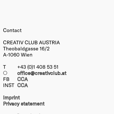
Contact
CREATIV CLUB AUSTRIA
Theobaldgasse 16/2
A-1060 Wien
T
+43 (0)1 408 53 51
○
office@creativclub
.at
FB
CCA
INST
CCA
Imprint
Privacy statement