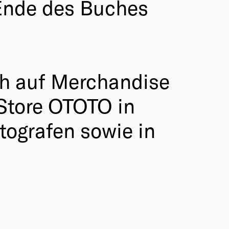
Ende des Buches
ch auf Merchandise
Store OTOTO in
tografen sowie in