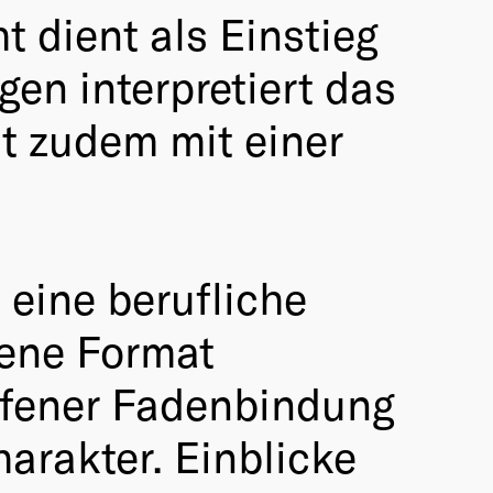
 dient als Einstieg
gen interpretiert das
st zudem mit einer
 eine berufliche
tene Format
offener Fadenbindung
arakter. Einblicke