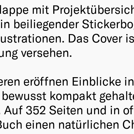
appe mit Projektübersicht
in beiliegender Stickerbo
llustrationen. Das Cover i
ung versehen.
eren eröffnen Einblicke in
s bewusst kompakt gehal
. Auf 352 Seiten und in 
Buch einen natürlichen Ch