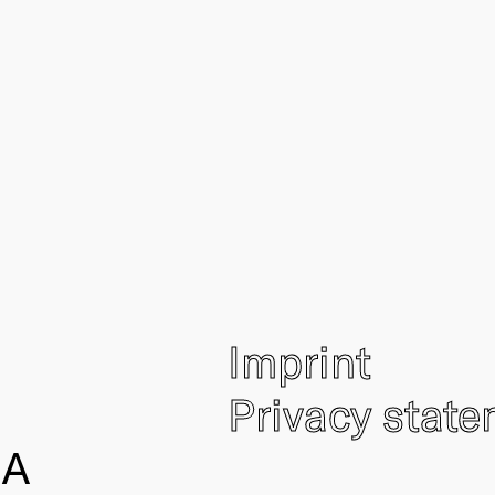
Imprint
Privacy stat
IA