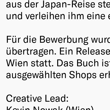
aus der Japan-Reise s
und verleihen ihm eine
Für die Bewerbung wurd
übertragen. Ein Releas
Wien statt. Das Buch is
ausgewählten Shops erh
Creative Lead:
Kevin Nowak (Wien)