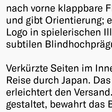
nach vorne klappbare Fl
und gibt Orientierung; e
Logo in spielerischen I
subtilen Blindhochpräg
Verkürzte Seiten im Inn
Reise durch Japan. Da
erleichtert den Versand
gestaltet, bewahrt das 