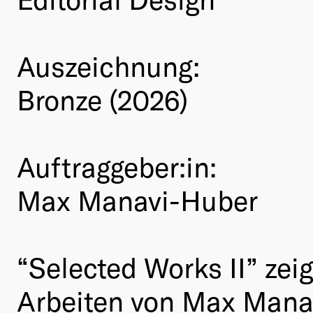
Auszeichnung:
Bronze (2026)
Auftraggeber:in:
Max Manavi-Huber
“Selected Works II” zei
Arbeiten von Max Mana