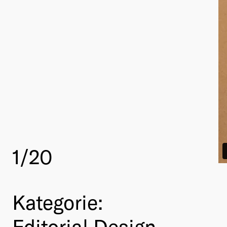
1
/20
Kategorie:
Editorial Design