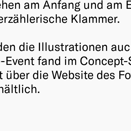
tehen am Anfang und am 
 erzählerische Klammer.
en die Illustrationen au
e-Event fand im Concept-
t über die Website des Fo
ältlich.