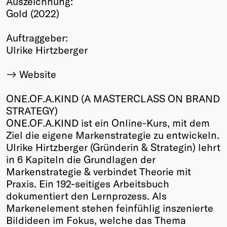
Auszeichnung:
Gold (2022)
Winners
2026
Auftraggeber:
Past
Ulrike Hirtzberger
Annual
Website
ONE.OF.A.KIND (A MASTERCLASS ON BRAND
STRATEGY)
ONE.OF.A.KIND ist ein Online-Kurs, mit dem
Ziel die eigene Markenstrategie zu entwickeln.
Ulrike Hirtzberger (Gründerin & Strategin) lehrt
in 6 Kapiteln die Grundlagen der
Markenstrategie & verbindet Theorie mit
Praxis. Ein 192-seitiges Arbeitsbuch
dokumentiert den Lernprozess. Als
Markenelement stehen feinfühlig inszenierte
Bildideen im Fokus, welche das Thema