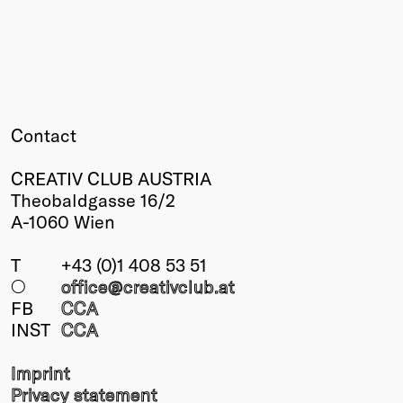
Contact
CREATIV CLUB AUSTRIA
Theobaldgasse 16/2
A-1060 Wien
T
+43 (0)1 408 53 51
○
office@creativclub
.at
FB
CCA
INST
CCA
Imprint
Privacy statement